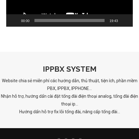
00:00
19:43
IPPBX SYSTEM
Website chia sẻ miễn phí các hướng dẫn, thủ thuật, tiện ích, phần mềm
PBX, IPPBX, IPPHONE...
Nhận hỗ trợ, hướng dẩn cài đặt tổng đài điện thoại analog, tổng đài điện
thoại ip...
Hướng dẩn hỗ trợ fix lỗi tổng đài, nâng cấp tổng đài...