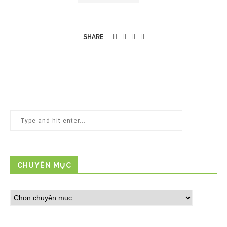
SHARE
CHUYÊN MỤC