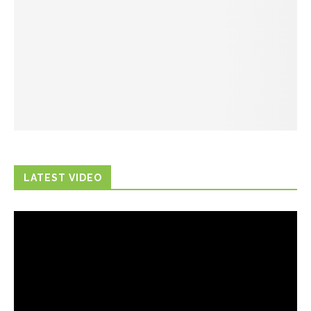
LATEST VIDEO
Trình
chơi
Video