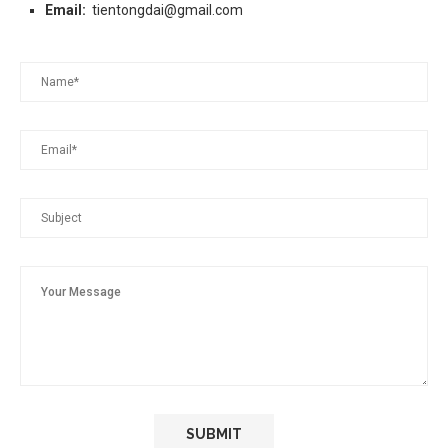
Email:
tientongdai@gmail.com