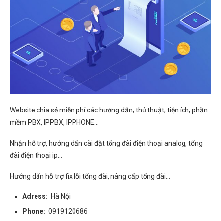
Website chia sẻ miễn phí các hướng dẫn, thủ thuật, tiện ích, phần
mềm PBX, IPPBX, IPPHONE…
Nhận hỗ trợ, hướng dẩn cài đặt tổng đài điện thoại analog, tổng
đài điện thoại ip…
Hướng dẩn hỗ trợ fix lỗi tổng đài, nâng cấp tổng đài…
Adress:
Hà Nội
Phone:
0919120686