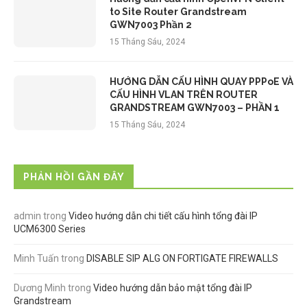
to Site Router Grandstream
GWN7003 Phần 2
15 Tháng Sáu, 2024
HƯỚNG DẪN CẤU HÌNH QUAY PPPoE VÀ
CẤU HÌNH VLAN TRÊN ROUTER
GRANDSTREAM GWN7003 – PHẦN 1
15 Tháng Sáu, 2024
PHẢN HỒI GẦN ĐÂY
admin
trong
Video hướng dẫn chi tiết cấu hình tổng đài IP
UCM6300 Series
Minh Tuấn
trong
DISABLE SIP ALG ON FORTIGATE FIREWALLS
Dương Minh
trong
Video hướng dẫn bảo mật tổng đài IP
Grandstream