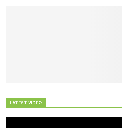
LATEST VIDEO
Trình
chơi
Video