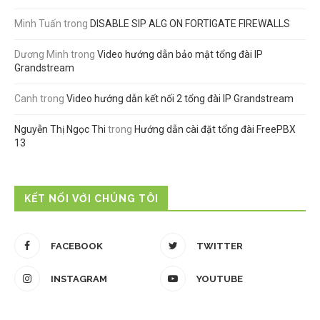
Minh Tuấn
trong
DISABLE SIP ALG ON FORTIGATE FIREWALLS
Dương Minh
trong
Video hướng dẫn bảo mật tổng đài IP
Grandstream
Canh
trong
Video hướng dẫn kết nối 2 tổng đài IP Grandstream
Nguyễn Thị Ngọc Thi
trong
Hướng dẫn cài đặt tổng đài FreePBX
13
KẾT NỐI VỚI CHÚNG TÔI
FACEBOOK
TWITTER
INSTAGRAM
YOUTUBE