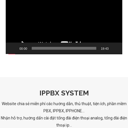
00:00
19:43
IPPBX SYSTEM
Website chia sẻ miễn phí các hướng dẫn, thủ thuật, tiện ích, phần mềm
PBX, IPPBX, IPPHONE...
Nhận hỗ trợ, hướng dẩn cài đặt tổng đài điện thoại analog, tổng đài điện
thoại ip...