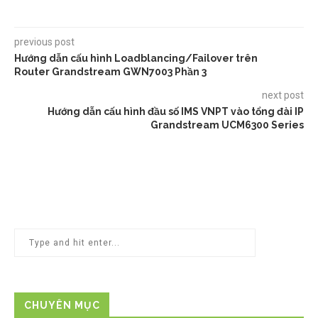
previous post
Hướng dẫn cấu hình Loadblancing/Failover trên
Router Grandstream GWN7003 Phần 3
next post
Hướng dẫn cấu hình đầu số IMS VNPT vào tổng đài IP
Grandstream UCM6300 Series
CHUYÊN MỤC