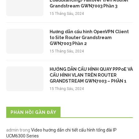
Grandstream GWN7003 Phần 3
15 Tháng Sáu, 2024
Hướng dẫn cấu hình OpenVPN Client
to Site Router Grandstream
GWN7003 Phần 2
15 Tháng Sáu, 2024
HƯỚNG DẪN CẤU HÌNH QUAY PPPoE VÀ
CẤU HÌNH VLAN TRÊN ROUTER
GRANDSTREAM GWN7003 – PHẦN 1
15 Tháng Sáu, 2024
PHẢN HỒI GẦN ĐÂY
admin
trong
Video hướng dẫn chi tiết cấu hình tổng đài IP
UCM6300 Series