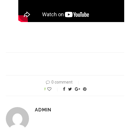
0 comment
1
ADMIN