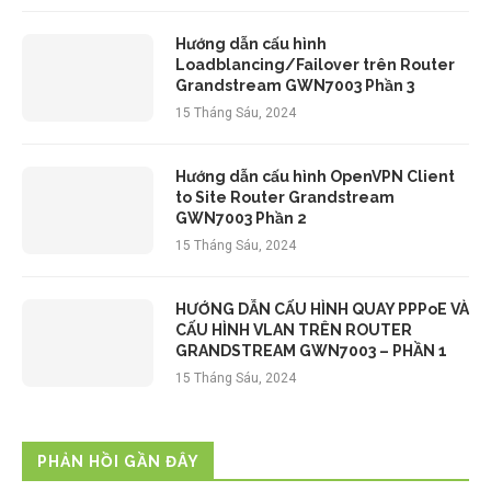
Hướng dẫn cấu hình
Loadblancing/Failover trên Router
Grandstream GWN7003 Phần 3
15 Tháng Sáu, 2024
Hướng dẫn cấu hình OpenVPN Client
to Site Router Grandstream
GWN7003 Phần 2
15 Tháng Sáu, 2024
HƯỚNG DẪN CẤU HÌNH QUAY PPPoE VÀ
CẤU HÌNH VLAN TRÊN ROUTER
GRANDSTREAM GWN7003 – PHẦN 1
15 Tháng Sáu, 2024
PHẢN HỒI GẦN ĐÂY