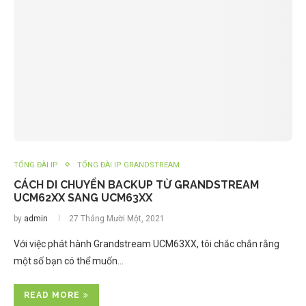
TỔNG ĐÀI IP
TỔNG ĐÀI IP GRANDSTREAM
CÁCH DI CHUYỂN BACKUP TỪ GRANDSTREAM
UCM62XX SANG UCM63XX
by
admin
27 Tháng Mười Một, 2021
Với việc phát hành Grandstream UCM63XX, tôi chắc chắn rằng
một số bạn có thể muốn…
READ MORE