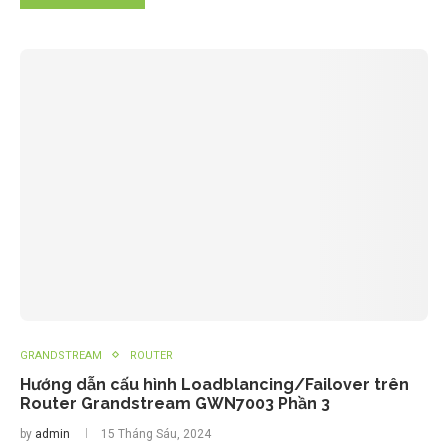
GRANDSTREAM
ROUTER
Hướng dẫn cấu hình Loadblancing/Failover trên
Router Grandstream GWN7003 Phần 3
by
admin
15 Tháng Sáu, 2024