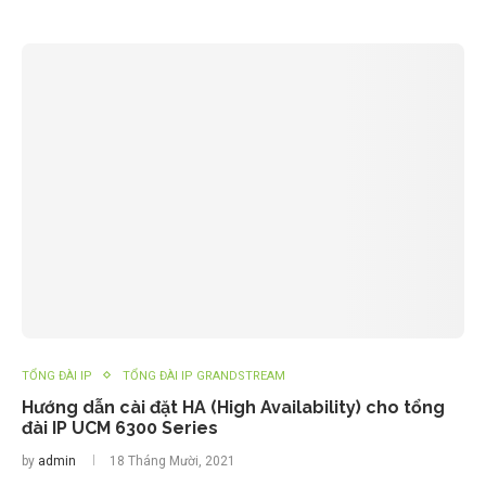
TỔNG ĐÀI IP
TỔNG ĐÀI IP GRANDSTREAM
Hướng dẫn cài đặt HA (High Availability) cho tổng
đài IP UCM 6300 Series
by
admin
18 Tháng Mười, 2021