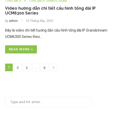
TỔNG ĐÀI IP
TỔNG ĐÀI IP GRANDSTREAM
Video hướng dẫn chi tiết cấu hình tổng đài IP
UCM6300 Series
by
admin
10 Tháng Sáu, 2021
Đây là video chi tiết hướng dẫn cấu hình tổng đài IP Grandstream
UCM6300 Series theo…
READ MORE
1
2
3
…
9