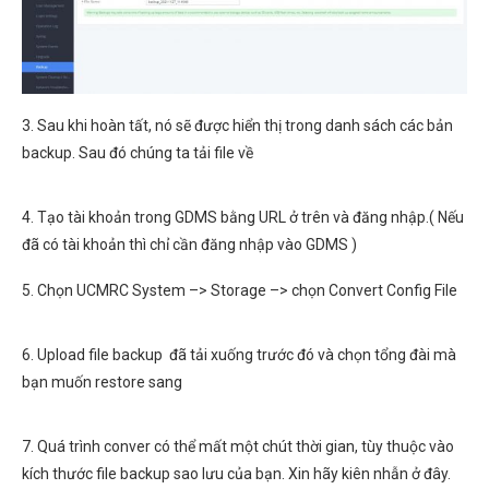
3. Sau khi hoàn tất, nó sẽ được hiển thị trong danh sách các bản
backup. Sau đó chúng ta tải file về
4. Tạo tài khoản trong GDMS bằng URL ở trên và đăng nhập.( Nếu
đã có tài khoản thì chỉ cần đăng nhập vào GDMS )
5. Chọn UCMRC System –> Storage –> chọn Convert Config File
6. Upload file backup đã tải xuống trước đó và chọn tổng đài mà
bạn muốn restore sang
7. Quá trình conver có thể mất một chút thời gian, tùy thuộc vào
kích thước file backup sao lưu của bạn. Xin hãy kiên nhẫn ở đây.