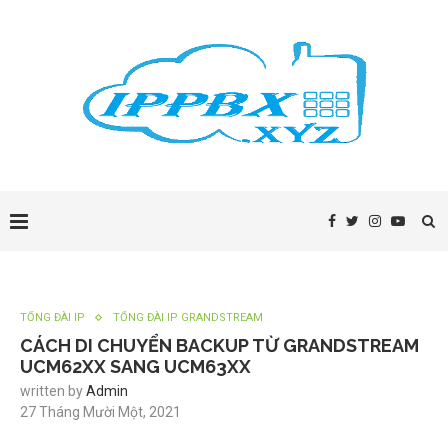
TỔNG ĐÀI IP
TỔNG ĐÀI IP GRANDSTREAM
CÁCH DI CHUYỂN BACKUP TỪ GRANDSTREAM
UCM62XX SANG UCM63XX
written by
Admin
27 Tháng Mười Một, 2021