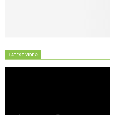
LATEST VIDEO
Trình
chơi
Video