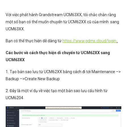
Với việc phát hành Grandstream UCM63XX, tôi chắc chắn rằng
một số bạn có thể muốn chuyển từ UCM62XX cũ của mình sang
UCM63XX.
Bạn có thể thực hiện dễ dàng từ
https://www.gdms.cloud/login
.
Các bước về cách thực hiện di chuyển từ UCM62XX sang
UCM63XX
1. Tạo bản sao lưu từ UCM62XX bằng cách đi tới Maintenance –>
Backup –>Create New Backup
2. Đây là một ví dụ về việc tạo một bản sao lưu cấu hình từ
UCM6204