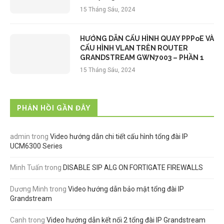
15 Tháng Sáu, 2024
HƯỚNG DẪN CẤU HÌNH QUAY PPPoE VÀ
CẤU HÌNH VLAN TRÊN ROUTER
GRANDSTREAM GWN7003 – PHẦN 1
15 Tháng Sáu, 2024
PHẢN HỒI GẦN ĐÂY
admin
trong
Video hướng dẫn chi tiết cấu hình tổng đài IP
UCM6300 Series
Minh Tuấn
trong
DISABLE SIP ALG ON FORTIGATE FIREWALLS
Dương Minh
trong
Video hướng dẫn bảo mật tổng đài IP
Grandstream
Canh
trong
Video hướng dẫn kết nối 2 tổng đài IP Grandstream