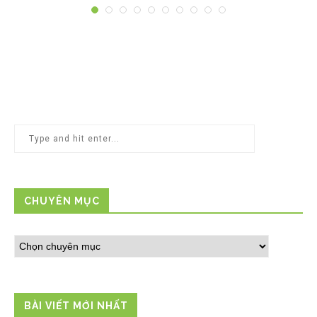
CHUYÊN MỤC
BÀI VIẾT MỚI NHẤT