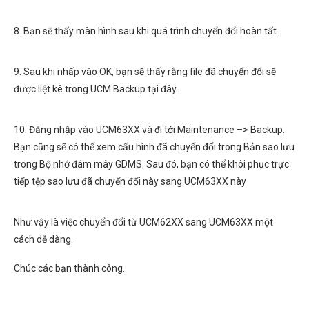
8. Bạn sẽ thấy màn hình sau khi quá trình chuyển đổi hoàn tất.
9. Sau khi nhấp vào OK, bạn sẽ thấy rằng file đã chuyển đổi sẽ
được liệt kê trong UCM Backup tại đây.
10. Đăng nhập vào UCM63XX và đi tới Maintenance –> Backup.
Bạn cũng sẽ có thể xem cấu hình đã chuyển đổi trong Bản sao lưu
trong Bộ nhớ đám mây GDMS. Sau đó, bạn có thể khôi phục trực
tiếp tệp sao lưu đã chuyển đổi này sang UCM63XX này
Như vậy là việc chuyển đổi từ UCM62XX sang UCM63XX một
cách dễ dàng.
Chúc các bạn thành công.