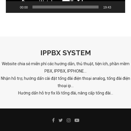
00:00
19:43
IPPBX SYSTEM
Website chia sẻ miễn phí các hướng dẫn, thủ thuật, tiện ích, phần mềm
PBX, IPPBX, IPPHONE...
Nhận hỗ trợ, hướng dẩn cài đặt tổng đài điện thoại analog, tổng đài điện
thoại ip...
Hướng dẩn hỗ trợ fix lỗi tổng đài, nâng cấp tổng đài...