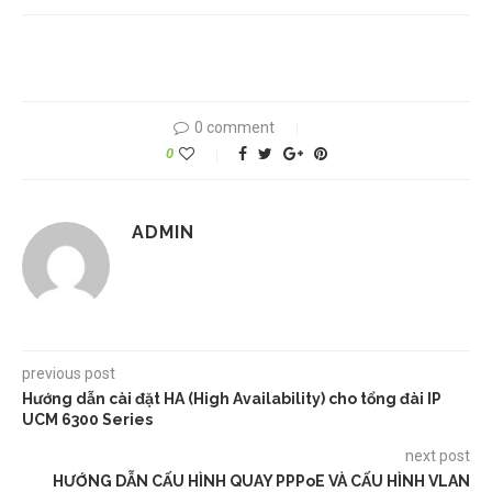
0 comment
0
ADMIN
previous post
Hướng dẫn cài đặt HA (High Availability) cho tổng đài IP
UCM 6300 Series
next post
HƯỚNG DẪN CẤU HÌNH QUAY PPPoE VÀ CẤU HÌNH VLAN