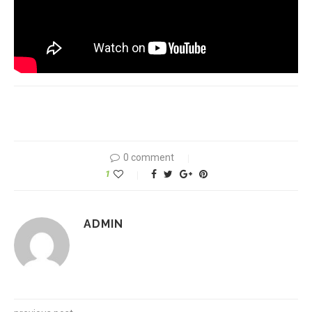
0 comment
1
ADMIN