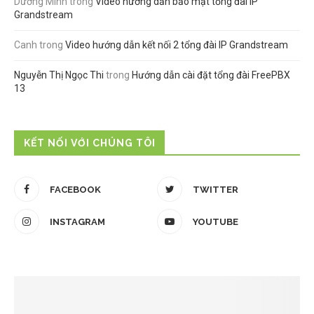
Dương Minh
trong
Video hướng dẫn bảo mật tổng đài IP
Grandstream
Canh
trong
Video hướng dẫn kết nối 2 tổng đài IP Grandstream
Nguyễn Thị Ngọc Thi
trong
Hướng dẫn cài đặt tổng đài FreePBX
13
KẾT NỐI VỚI CHÚNG TÔI
FACEBOOK
TWITTER
INSTAGRAM
YOUTUBE