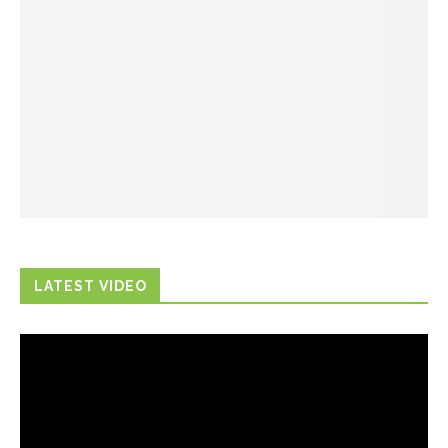
LATEST VIDEO
Trình
chơi
Video