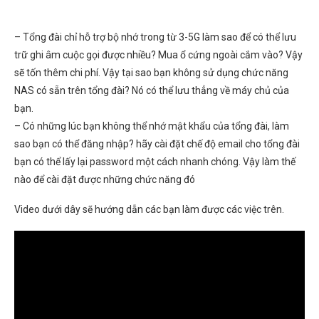
– Tổng đài chỉ hỗ trợ bộ nhớ trong từ 3-5G làm sao để có thể lưu
trữ ghi âm cuộc gọi được nhiều? Mua ổ cứng ngoài cắm vào? Vậy
sẽ tốn thêm chi phí. Vậy tại sao bạn không sử dụng chức năng
NAS có sẵn trên tổng đài? Nó có thể lưu thẳng về máy chủ của
bạn.
– Có những lúc bạn không thể nhớ mật khẩu của tổng đài, làm
sao bạn có thể đăng nhập? hãy cài đặt chế độ email cho tổng đài
bạn có thể lấy lại password một cách nhanh chóng. Vậy làm thế
nào để cài đặt được những chức năng đó
Video dưới dây sẽ hướng dẫn các bạn làm được các việc trên.