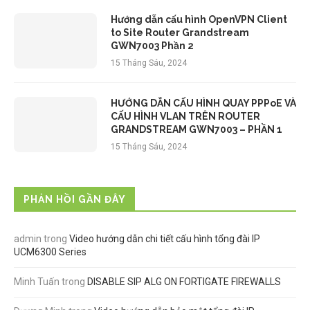
Hướng dẫn cấu hình OpenVPN Client
to Site Router Grandstream
GWN7003 Phần 2
15 Tháng Sáu, 2024
HƯỚNG DẪN CẤU HÌNH QUAY PPPoE VÀ
CẤU HÌNH VLAN TRÊN ROUTER
GRANDSTREAM GWN7003 – PHẦN 1
15 Tháng Sáu, 2024
PHẢN HỒI GẦN ĐÂY
admin
trong
Video hướng dẫn chi tiết cấu hình tổng đài IP
UCM6300 Series
Minh Tuấn
trong
DISABLE SIP ALG ON FORTIGATE FIREWALLS