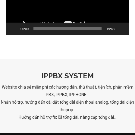
00:00
19:43
IPPBX SYSTEM
Website chia sẻ miễn phí các hướng dẫn, thủ thuật, tiện ích, phần mềm
PBX, IPPBX, IPPHONE...
Nhận hỗ trợ, hướng dẩn cài đặt tổng đài điện thoại analog, tổng đài điện
thoại ip...
Hướng dẩn hỗ trợ fix lỗi tổng đài, nâng cấp tổng đài...