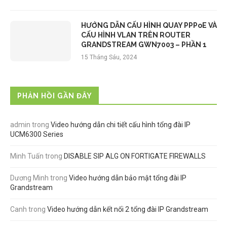
HƯỚNG DẪN CẤU HÌNH QUAY PPPoE VÀ
CẤU HÌNH VLAN TRÊN ROUTER
GRANDSTREAM GWN7003 – PHẦN 1
15 Tháng Sáu, 2024
PHẢN HỒI GẦN ĐÂY
admin
trong
Video hướng dẫn chi tiết cấu hình tổng đài IP
UCM6300 Series
Minh Tuấn
trong
DISABLE SIP ALG ON FORTIGATE FIREWALLS
Dương Minh
trong
Video hướng dẫn bảo mật tổng đài IP
Grandstream
Canh
trong
Video hướng dẫn kết nối 2 tổng đài IP Grandstream