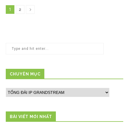
1
2
CHUYÊN MỤC
BÀI VIẾT MỚI NHẤT