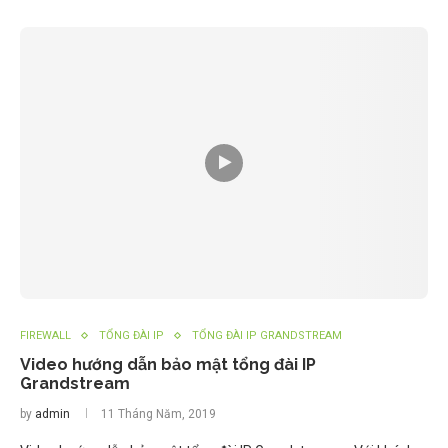
FIREWALL
TỔNG ĐÀI IP
TỔNG ĐÀI IP GRANDSTREAM
Video hướng dẫn bảo mật tổng đài IP
Grandstream
by
admin
11 Tháng Năm, 2019