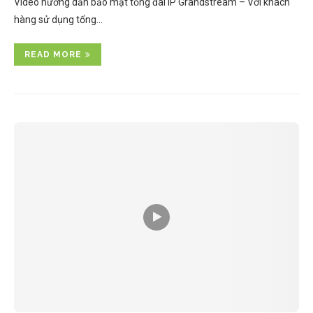
Video hướng dẫn bảo mật tổng đài IP Grandstream – Với khách
hàng sử dụng tổng…
READ MORE