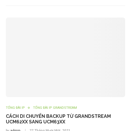
TỔNG ĐÀI IP
TỔNG ĐÀI IP GRANDSTREAM
CÁCH DI CHUYỂN BACKUP TỪ GRANDSTREAM
UCM62XX SANG UCM63XX
by
admin
27 Tháng Mười Một, 2021