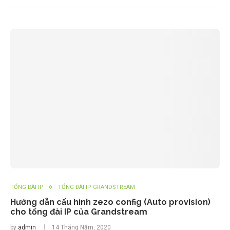
TỔNG ĐÀI IP
TỔNG ĐÀI IP GRANDSTREAM
Hướng dẫn cấu hình zezo config (Auto provision)
cho tổng đài IP của Grandstream
by
admin
14 Tháng Năm, 2020