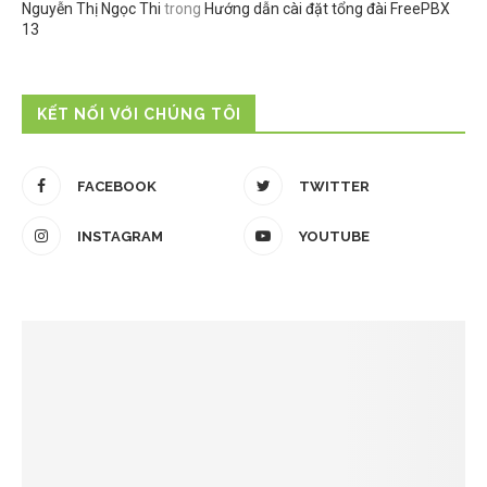
Nguyễn Thị Ngọc Thi
trong
Hướng dẫn cài đặt tổng đài FreePBX
13
KẾT NỐI VỚI CHÚNG TÔI
FACEBOOK
TWITTER
INSTAGRAM
YOUTUBE