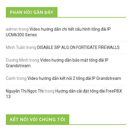
PHẢN HỒI GẦN ĐÂY
admin
trong
Video hướng dẫn chi tiết cấu hình tổng đài IP
UCM6300 Series
Minh Tuấn
trong
DISABLE SIP ALG ON FORTIGATE FIREWALLS
Dương Minh
trong
Video hướng dẫn bảo mật tổng đài IP
Grandstream
Canh
trong
Video hướng dẫn kết nối 2 tổng đài IP Grandstream
Nguyễn Thị Ngọc Thi
trong
Hướng dẫn cài đặt tổng đài FreePBX
13
KẾT NỐI VỚI CHÚNG TÔI