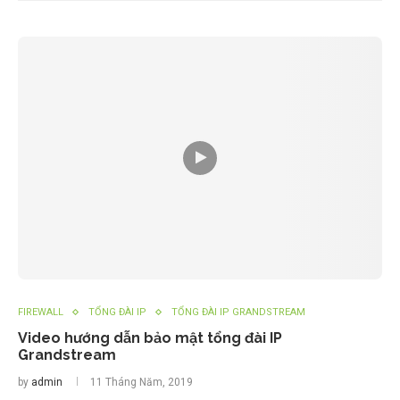
FIREWALL
TỔNG ĐÀI IP
TỔNG ĐÀI IP GRANDSTREAM
Video hướng dẫn bảo mật tổng đài IP
Grandstream
by
admin
11 Tháng Năm, 2019