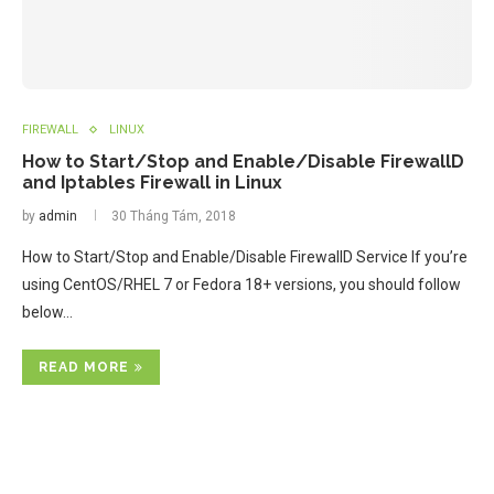
FIREWALL
LINUX
How to Start/Stop and Enable/Disable FirewallD
and Iptables Firewall in Linux
by
admin
30 Tháng Tám, 2018
How to Start/Stop and Enable/Disable FirewallD Service If you’re
using CentOS/RHEL 7 or Fedora 18+ versions, you should follow
below…
READ MORE