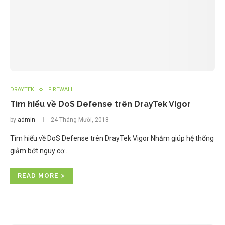
DRAYTEK
FIREWALL
Tìm hiểu về DoS Defense trên DrayTek Vigor
by
admin
24 Tháng Mười, 2018
Tìm hiểu về DoS Defense trên DrayTek Vigor Nhằm giúp hệ thống
giảm bớt nguy cơ…
READ MORE