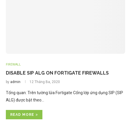
FIREWALL
DISABLE SIP ALG ON FORTIGATE FIREWALLS
by
admin
12 Tháng Ba, 2020
Tổng quan: Trên tường lửa Fortigate Cổng lớp ứng dụng SIP (SIP
ALG) được bật theo…
READ MORE