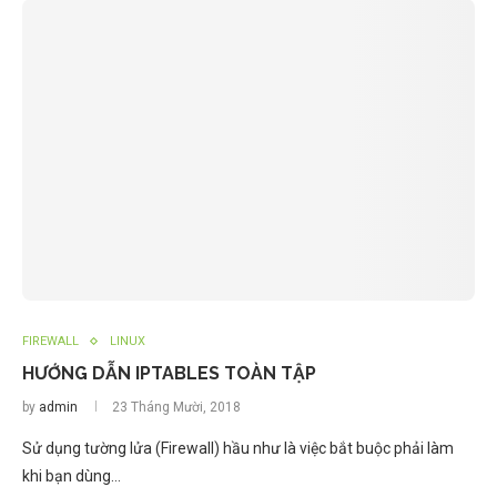
FIREWALL
LINUX
HƯỚNG DẪN IPTABLES TOÀN TẬP
by
admin
23 Tháng Mười, 2018
Sử dụng tường lửa (Firewall) hầu như là việc bắt buộc phải làm
khi bạn dùng…