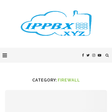
CATEGORY:
FIREWALL