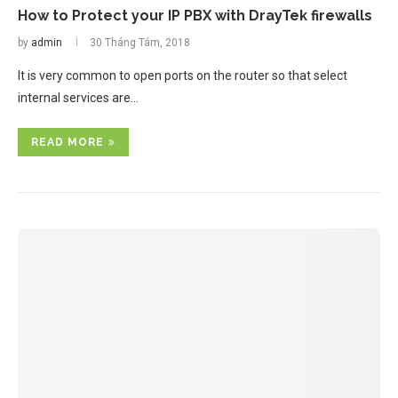
How to Protect your IP PBX with DrayTek firewalls
by
admin
30 Tháng Tám, 2018
It is very common to open ports on the router so that select
internal services are…
READ MORE