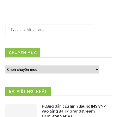
CHUYÊN MỤC
BÀI VIẾT MỚI NHẤT
Hướng dẫn cấu hình đầu số IMS VNPT
vào tổng đài IP Grandstream
UCM6300 Series