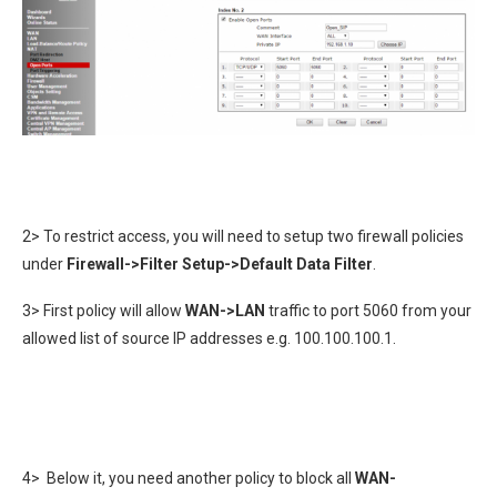
2> To restrict access, you will need to setup two firewall policies
under
Firewall->Filter Setup->Default Data Filter
.
3> First policy will allow
WAN->LAN
traffic to port 5060 from your
allowed list of source IP addresses e.g. 100.100.100.1.
4> Below it, you need another policy to block all
WAN-