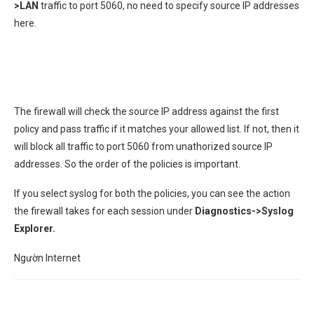
>LAN
traffic to port 5060, no need to specify source IP addresses
here.
The firewall will check the source IP address against the first
policy and pass traffic if it matches your allowed list. If not, then it
will block all traffic to port 5060 from unathorized source IP
addresses. So the order of the policies is important.
If you select syslog for both the policies, you can see the action
the firewall takes for each session under
Diagnostics->Syslog
Explorer.
Ngườn Internet