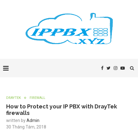
DRAYTEK
FIREWALL
How to Protect your IP PBX with DrayTek
firewalls
written by
Admin
30 Tháng Tám, 2018