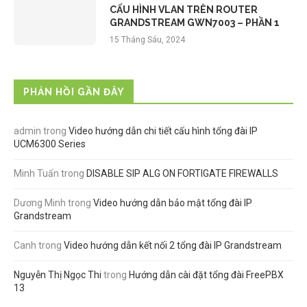
CẤU HÌNH VLAN TRÊN ROUTER
GRANDSTREAM GWN7003 – PHẦN 1
15 Tháng Sáu, 2024
PHẢN HỒI GẦN ĐÂY
admin
trong
Video hướng dẫn chi tiết cấu hình tổng đài IP
UCM6300 Series
Minh Tuấn
trong
DISABLE SIP ALG ON FORTIGATE FIREWALLS
Dương Minh
trong
Video hướng dẫn bảo mật tổng đài IP
Grandstream
Canh
trong
Video hướng dẫn kết nối 2 tổng đài IP Grandstream
Nguyễn Thị Ngọc Thi
trong
Hướng dẫn cài đặt tổng đài FreePBX
13