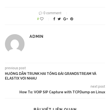
0 comment
0
ADMIN
previous post
HƯỚNG DẪN TRUNK HAI TỔNG ĐÀI GRANDSTREAM VÀ
ELASTIX VỚI NHAU
next post
How To: VOIP SIP Capture with TCPDump on Linux
BÀI VIẾT LIÊN QUAN