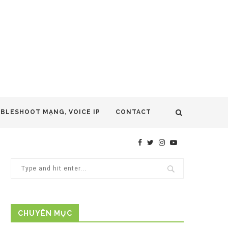
UBLESHOOT MẠNG, VOICE IP
CONTACT
CHUYÊN MỤC