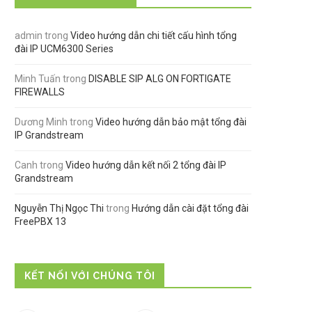
admin
trong
Video hướng dẫn chi tiết cấu hình tổng
đài IP UCM6300 Series
Minh Tuấn
trong
DISABLE SIP ALG ON FORTIGATE
FIREWALLS
Dương Minh
trong
Video hướng dẫn bảo mật tổng đài
IP Grandstream
Canh
trong
Video hướng dẫn kết nối 2 tổng đài IP
Grandstream
Nguyễn Thị Ngọc Thi
trong
Hướng dẫn cài đặt tổng đài
FreePBX 13
KẾT NỐI VỚI CHÚNG TÔI