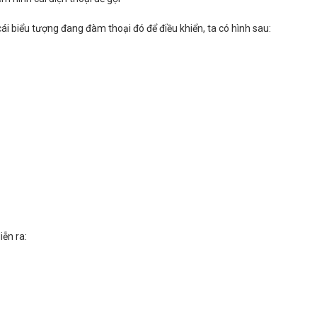
i biểu tượng đang đàm thoại đó để điều khiển, ta có hình sau:
ễn ra: