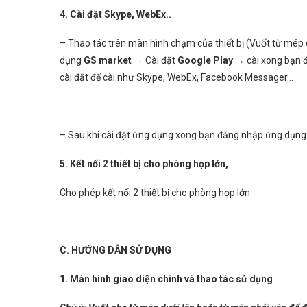
4. Cài đặt Skype, WebEx..
– Thao tác trên màn hình chạm của thiết bị (Vuốt từ mép
dụng
GS market
→ Cài đặt
Google Play
→ cài xong bạn đ
cài đặt để cài như Skype, WebEx, Facebook Messager…
– Sau khi cài đặt ứng dụng xong bạn đăng nhập ứng dụng
5. Kết nối 2 thiết bị cho phòng họp lớn,
Cho phép kết nối 2 thiết bị cho phòng họp lớn
C. HƯỚNG DẪN SỬ DỤNG
1. Màn hình giao diện chính và thao tác sử dụng