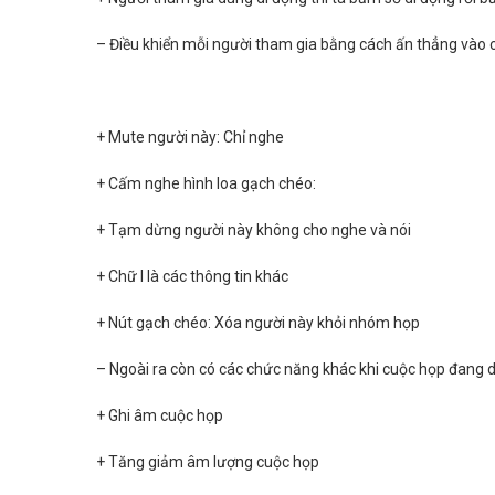
– Điều khiển mỗi người tham gia bằng cách ấn thẳng vào cá
+ Mute người này: Chỉ nghe
+ Cấm nghe hình loa gạch chéo:
+ Tạm dừng người này không cho nghe và nói
+ Chữ I là các thông tin khác
+ Nút gạch chéo: Xóa người này khỏi nhóm họp
– Ngoài ra còn có các chức năng khác khi cuộc họp đang di
+ Ghi âm cuộc họp
+ Tăng giảm âm lượng cuộc họp