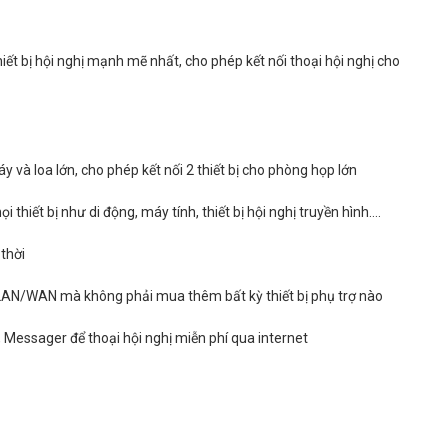
ết bị hội nghị mạnh mẽ nhất, cho phép kết nối thoại hội nghị cho
y và loa lớn, cho phép kết nối 2 thiết bị cho phòng họp lớn
thiết bị như di động, máy tính, thiết bị hội nghị truyền hình….
 thời
LAN/WAN mà không phải mua thêm bất kỳ thiết bị phụ trợ nào
Messager để thoại hội nghị miễn phí qua internet