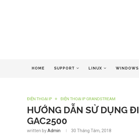
HOME
SUPPORT
LINUX
WINDOWS
ĐIỆN THOẠI IP
ĐIỆN THOẠI IP GRANDSTREAM
HƯỚNG DẪN SỬ DỤNG ĐIỆ
GAC2500
written by
Admin
30 Tháng Tám, 2018