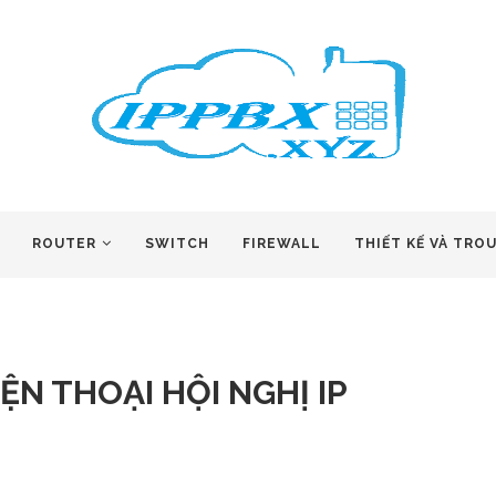
ROUTER
SWITCH
FIREWALL
THIẾT KẾ VÀ TRO
N THOẠI HỘI NGHỊ IP