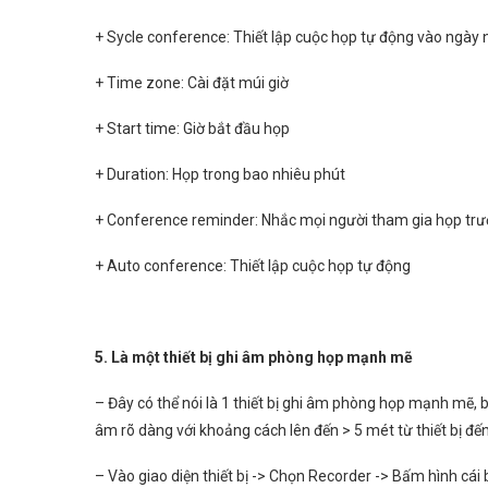
+ Sycle conference: Thiết lập cuộc họp tự động vào ngày 
+ Time zone: Cài đặt múi giờ
+ Start time: Giờ bắt đầu họp
+ Duration: Họp trong bao nhiêu phút
+ Conference reminder: Nhắc mọi người tham gia họp trư
+ Auto conference: Thiết lập cuộc họp tự động
5. Là một thiết bị ghi âm phòng họp mạnh mẽ
– Đây có thể nói là 1 thiết bị ghi âm phòng họp mạnh mẽ, bạ
âm rõ dàng với khoảng cách lên đến > 5 mét từ thiết bị đến 
– Vào giao diện thiết bị -> Chọn Recorder -> Bấm hình cá