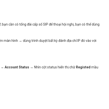
P, bạn cần có tổng đài cấp số SIP để thoại hội nghị, bạn có thể dùng
ên màn hình → dùng trình duyệt bất kỳ đánh địa chỉ IP đó vào với
 → Account Status
→ Nhìn cột status hiển thị chữ
Registed
mầu