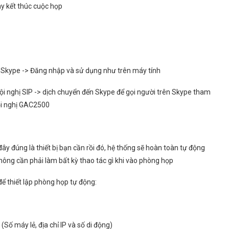
ay kết thúc cuộc họp
g Skype -> Đăng nhập và sử dụng như trên máy tính
 hội nghị SIP -> dịch chuyển đến Skype để gọi người trên Skype tham
hội nghị GAC2500
đây đúng là thiết bị bạn cần rồi đó, hệ thống sẽ hoàn toàn tự động
hông cần phải làm bất kỳ thao tác gì khi vào phòng họp
 thiết lập phòng họp tự động:
ố máy lẻ, địa chỉ IP và số di động)