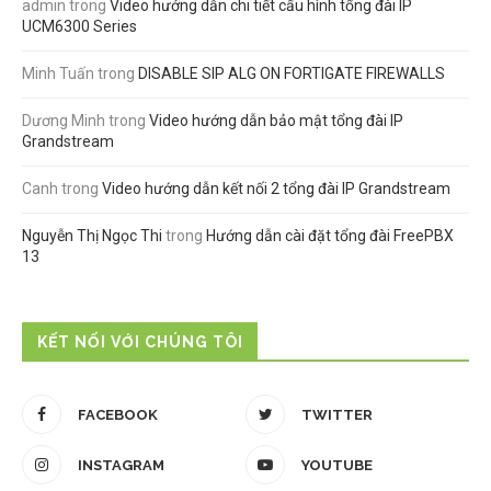
admin
trong
Video hướng dẫn chi tiết cấu hình tổng đài IP
UCM6300 Series
Minh Tuấn
trong
DISABLE SIP ALG ON FORTIGATE FIREWALLS
Dương Minh
trong
Video hướng dẫn bảo mật tổng đài IP
Grandstream
Canh
trong
Video hướng dẫn kết nối 2 tổng đài IP Grandstream
Nguyễn Thị Ngọc Thi
trong
Hướng dẫn cài đặt tổng đài FreePBX
13
KẾT NỐI VỚI CHÚNG TÔI
FACEBOOK
TWITTER
INSTAGRAM
YOUTUBE