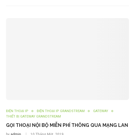
ĐIỆN THOẠI IP
ĐIỆN THOẠI IP GRANDSTREAM
GATEWAY
THIẾT BỊ GATEWAY GRANDSTREAM
GỌI THOẠI NỘI BỘ MIỄN PHÍ THÔNG QUA MẠNG LAN
by
admin
10 Tháng Một, 2019