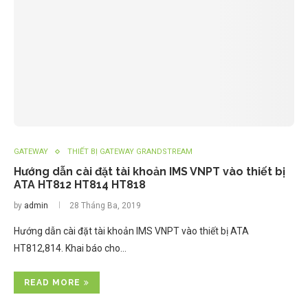
GATEWAY
THIẾT BỊ GATEWAY GRANDSTREAM
Hướng dẫn cài đặt tài khoản IMS VNPT vào thiết bị
ATA HT812 HT814 HT818
by
admin
28 Tháng Ba, 2019
Hướng dẫn cài đặt tài khoản IMS VNPT vào thiết bị ATA
HT812,814. Khai báo cho…
READ MORE