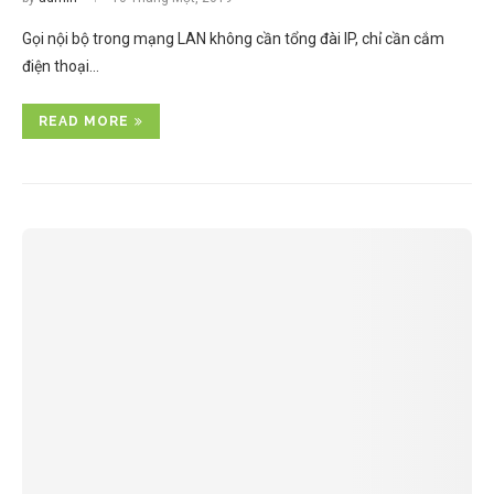
Gọi nội bộ trong mạng LAN không cần tổng đài IP, chỉ cần cắm
điện thoại…
READ MORE