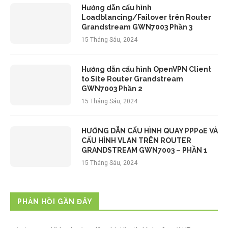
Hướng dẫn cấu hình
Loadblancing/Failover trên Router
Grandstream GWN7003 Phần 3
15 Tháng Sáu, 2024
Hướng dẫn cấu hình OpenVPN Client
to Site Router Grandstream
GWN7003 Phần 2
15 Tháng Sáu, 2024
HƯỚNG DẪN CẤU HÌNH QUAY PPPoE VÀ
CẤU HÌNH VLAN TRÊN ROUTER
GRANDSTREAM GWN7003 – PHẦN 1
15 Tháng Sáu, 2024
PHẢN HỒI GẦN ĐÂY