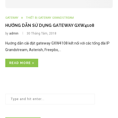
GATEWAY
THIẾT BỊ GATEWAY GRANDSTREAM
HƯỚNG DẪN SỬ DỤNG GATEWAY GXW4108
by
admin
30 Tháng Tám, 2018
Hướng dẫn cài đặt gateway GXW4108 kết nối với các tổng đài IP
Grandstream, Asterish, Freepbx,…
READ MORE